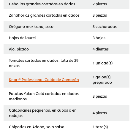
Cebollas grandes cortadas en dados
2 piezas
Zanahorias grandes cortadas en dados
3 piezas
Orégano mexicano, seco
3 cucharadas
Hojas de laurel
3 hojas
Ajo, picado
4 dientes
Tomates cortados en dados, lata de 29
1 unidad(s)
onzas
1 galón(s),
Knorr® Professional Caldo de Camarón
preparado
Patatas Yukon Gold cortadas en dados
3 piezas
medianos
Calabacines pequeños, en cubos o en
4 piezas
rodajas
Chipotles en Adobo, solo salsa
1 taza(s)