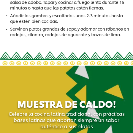
salsa de adobo. Tapar y cocinar a fuego lento durante 15
minutos o hasta que las patatas estén tiernas.
Añadir las gambas y escalfarlas unos 2-3 minutos hasta
que estén bien cocidas.
Servir en platos grandes de sopa y adornar con rábanos en
rodajas, cilantro, rodajas de aguacate y trozos de lima.
MUESTRA DE CALDO!
Celebre la cocina latina tradicional con prácticas
bases latinas que aportan siempre un sabor
auténtico a sus platos